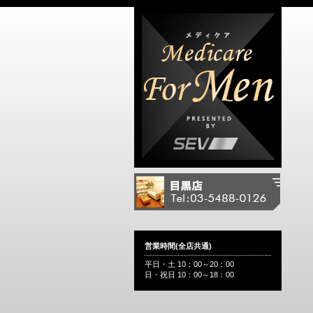
営業時間(全店共通)
平日・土 10：00～20：00
日・祝日 10：00～18：00