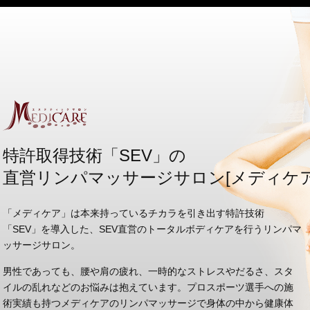
特許取得技術「SEV」の
直営リンパマッサージサロン[メディケ
「メディケア」は本来持っているチカラを引き出す特許技術
「SEV」を導入した、SEV直営のトータルボディケアを行うリンパマ
ッサージサロン。
男性であっても、腰や肩の疲れ、一時的なストレスやだるさ、スタ
イルの乱れなどのお悩みは抱えています。プロスポーツ選手への施
術実績も持つメディケアのリンパマッサージで身体の中から健康体