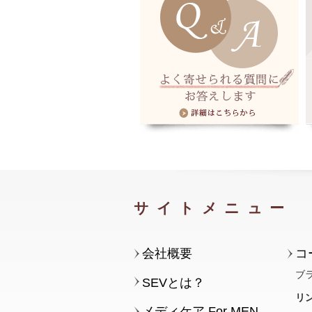
サイトメニュー
会社概要
コ
ブ
SEVとは？
リ
メディケア For MEN