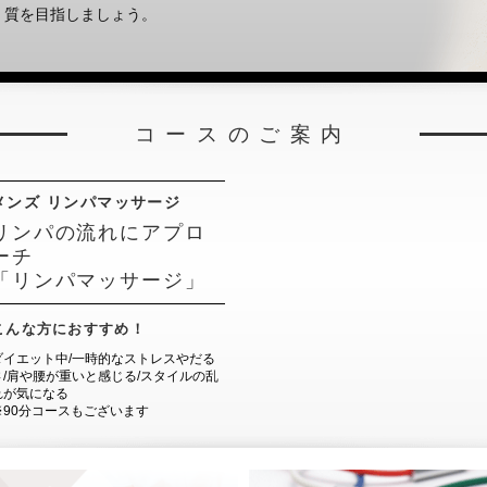
質を目指しましょう。
コースのご案内
メンズ リンパマッサージ
リンパの流れにアプロ
ーチ
「リンパマッサージ」
こんな方におすすめ！
ダイエット中/一時的なストレスやだる
さ/肩や腰が重いと感じる/スタイルの乱
れが気になる
※90分コースもございます