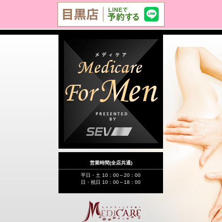
営業時間(全店共通)
平日・土 10：00～20：00
日・祝日 10：00～18：00