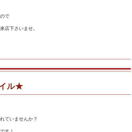
ので
来店下さいませ。
イル★
れていませんか？
です！