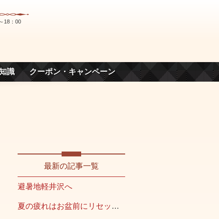
～18：00
知識
クーポン・キャンペーン
最新の記事一覧
避暑地軽井沢へ
夏の疲れはお盆前にリセット！