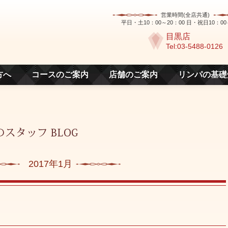
営業時間(全店共通)
平日・土10：00～20：00 日・祝日10：00
目黒店
Tel:03-5488-0126
方へ
コースのご案内
店舗のご案内
リンパの基礎
2017年1月