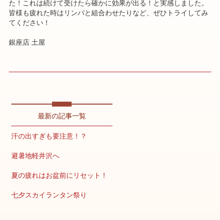
た！これは続けて受けたら確かに効果が出る！と実感しました。
皆様も疲れた時はリンパと組合わせたりなど、ぜひトライしてみ
てください！
銀座店 土屋
最新の記事一覧
汗の出すぎも要注意！？
避暑地軽井沢へ
夏の疲れはお盆前にリセット！
七夕スカイランタン祭り
疲労が溜まりやすいこの時期こそ