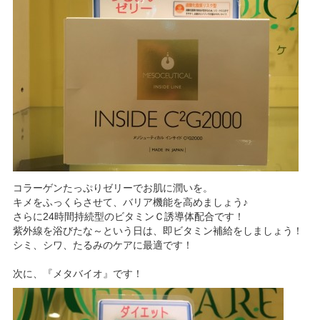
コラーゲンたっぷりゼリーでお肌に潤いを。
キメをふっくらさせて、バリア機能を高めましょう♪
さらに24時間持続型のビタミンＣ誘導体配合です！
紫外線を浴びたな～という日は、即ビタミン補給をしましょう！
シミ、シワ、たるみのケアに最適です！
次に、『メタバイオ』です！