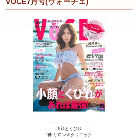
VOCE7月号(ヴォーチェ)
=================
小顔とくびれ
”神”サロン＆クリニック