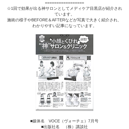
=================
☆1回で効果が出る神サロンとしてメディケア目黒店が紹介され
ています。
施術の様子やBEFORE＆AFTERなどが写真で大きく紹介され、
わかりやすい記事になっています。
■媒体名 VOCE（ヴォーチェ）7月号
■出版社名 （株）講談社