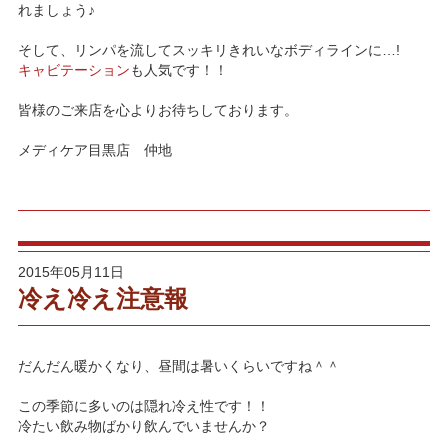
れましょう♪
そして、リンパを流してスッキリきれいなボディラインに…!
キャビテーション
も人気です！！
皆様のご来店を心よりお待ちしております。
メディケア目黒店 仲地
2015年05月11日
冷え冷え注意報
だんだん暖かくなり、昼間は暑いくらいですね＾＾
この季節に多いのは隠れ冷え性です！！
冷たい飲み物ばかり飲んでいませんか？