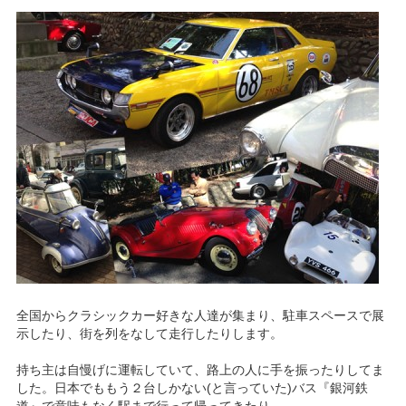
全国からクラシックカー好きな人達が集まり、駐車スペースで展
示したり、街を列をなして走行したりします。
持ち主は自慢げに運転していて、路上の人に手を振ったりしてま
した。日本でももう２台しかない(と言っていた)バス『銀河鉄
道』で意味もなく駅まで行って帰ってきたり。