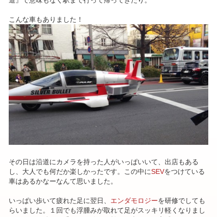
こんな車もありました！
その日は沿道にカメラを持った人がいっぱいいて、出店もある
し、大人でも何だか楽しかったです。この中に
SEV
をつけている
車はあるかなーなんて思いました。
いっぱい歩いて疲れた足に翌日、
エンダモロジー
を研修でしても
らいました。１回でも浮腫みが取れて足がスッキリ軽くなりまし