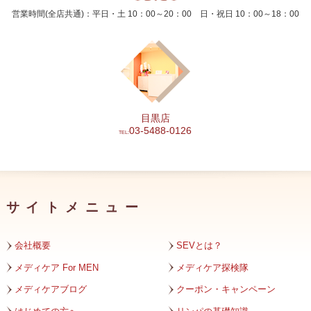
営業時間(全店共通)：平日・土 10：00～20：00 日・祝日 10：00～18：00
2024年6月
2024年5月
2024年4月
2024年3月
目黒店
2024年2月
03-5488-0126
TEL:
2024年1月
2023年12月
サイトメニュー
2023年11月
2023年10月
会社概要
SEVとは？
2023年9月
メディケア For MEN
メディケア探検隊
メディケアブログ
クーポン・キャンペーン
2023年8月