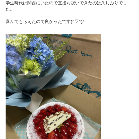
学生時代は関西にいたので直接お祝いできたのは久しぶりでし
た。
喜んでもらえたので良かったです(^▽^)/