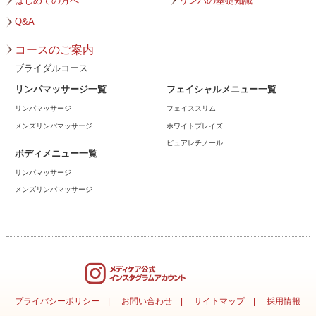
はじめての方へ
リンパの基礎知識
2023年7月
Q&A
2023年6月
コースのご案内
2023年5月
ブライダルコース
リンパマッサージ一覧
フェイシャルメニュー一覧
2023年4月
リンパマッサージ
フェイススリム
2023年3月
メンズリンパマッサージ
ホワイトブレイズ
ピュアレチノール
2023年2月
ボディメニュー一覧
リンパマッサージ
2023年1月
メンズリンパマッサージ
2022年12月
2022年11月
2022年10月
2022年9月
プライバシーポリシー
お問い合わせ
サイトマップ
採用情報