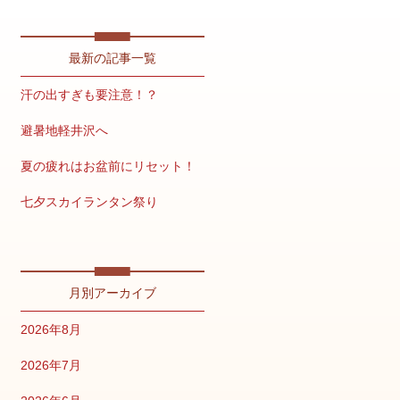
最新の記事一覧
汗の出すぎも要注意！？
避暑地軽井沢へ
夏の疲れはお盆前にリセット！
七夕スカイランタン祭り
疲労が溜まりやすいこの時期こそ
月別アーカイブ
2026年8月
2026年7月