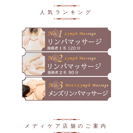
2025年5月
人気ランキング
2025年4月
2025年3月
2025年2月
2025年1月
2024年12月
2024年11月
2024年10月
2024年9月
2024年8月
メディケア店舗のご案内
2024年7月