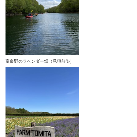
富良野のラベンダー畑（見頃前💦）