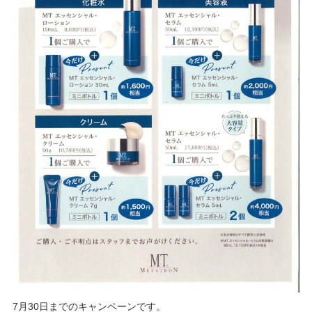
7月30日までのキャンペーンです。