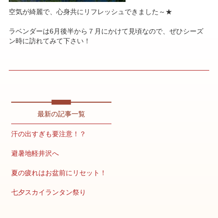
空気が綺麗で、心身共にリフレッシュできました～★
ラベンダーは6月後半から７月にかけて見頃なので、ぜひシーズ
ン時に訪れてみて下さい！
最新の記事一覧
汗の出すぎも要注意！？
避暑地軽井沢へ
夏の疲れはお盆前にリセット！
七夕スカイランタン祭り
疲労が溜まりやすいこの時期こそ