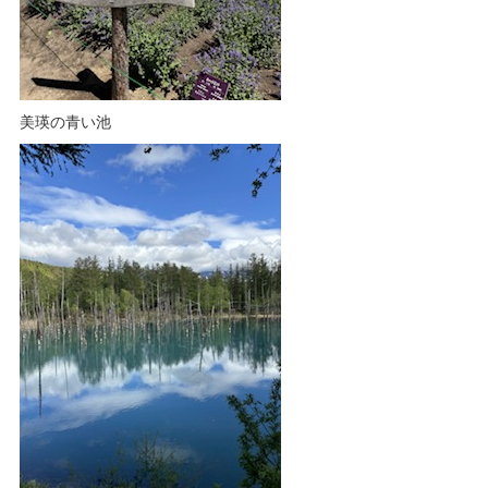
美瑛の青い池