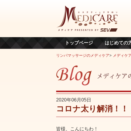
トップページ
はじめての
リンパマッサージのメディケア
>
メディケ
2020年06月05日
コロナ太り解消！！
皆様、こんにちわ！