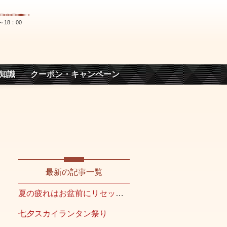
～18：00
知識
クーポン・キャンペーン
最新の記事一覧
夏の疲れはお盆前にリセット！
七夕スカイランタン祭り