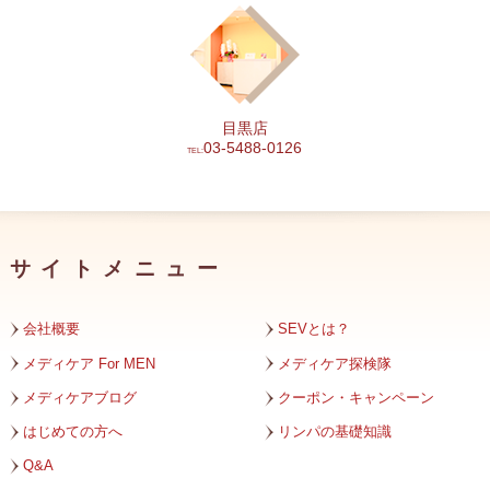
2024年5月
2024年4月
2024年3月
目黒店
2024年2月
03-5488-0126
TEL:
2024年1月
2023年12月
サイトメニュー
2023年11月
2023年10月
会社概要
SEVとは？
2023年9月
メディケア For MEN
メディケア探検隊
メディケアブログ
クーポン・キャンペーン
2023年8月
はじめての方へ
リンパの基礎知識
2023年7月
Q&A