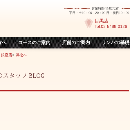
営業時間(全店共通)
平日・土10：00～20：00 日・祝日10：00
目黒店
Tel:03-5488-0126
方へ
コースのご案内
店舗のご案内
リンパの基礎
ア銀座店
>
浜松へ