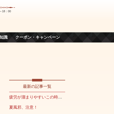
～18：00
知識
クーポン・キャンペーン
最新の記事一覧
疲労が溜まりやすいこの時期こそ
夏風邪、注意！