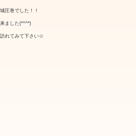
城圧巻でした！！
した(*^^*)
訪れてみて下さい☆