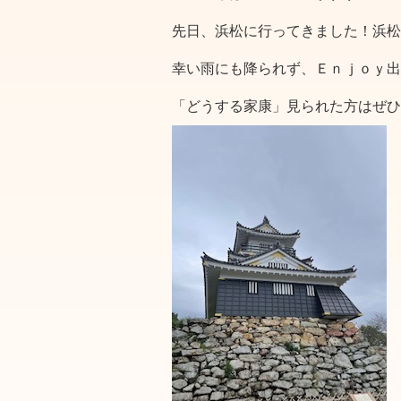
先日、浜松に行ってきました！浜松
幸い雨にも降られず、Ｅｎｊｏｙ出来ま
「どうする家康」見られた方はぜひ