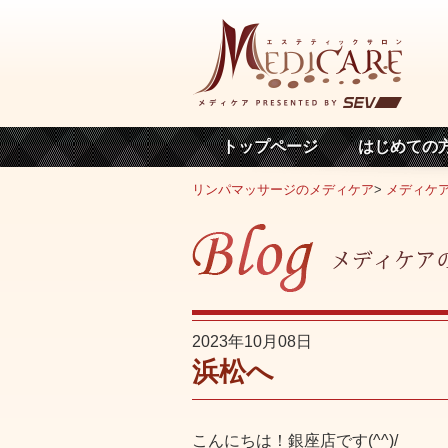
トップページ
はじめての
リンパマッサージのメディケア
>
メディケ
2023年10月08日
浜松へ
こんにちは！銀座店です(^^)/