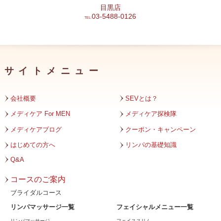
目黒店
2024年2月
03-5488-0126
TEL:
2024年1月
2023年12月
サイトメニュー
2023年11月
2023年10月
会社概要
SEVとは？
2023年9月
メディケア For MEN
メディケア探検隊
メディケアブログ
クーポン・キャンペーン
2023年8月
はじめての方へ
リンパの基礎知識
2023年7月
Q&A
2023年6月
コースのご案内
2023年5月
ブライダルコース
リンパマッサージ一覧
フェイシャルメニュー一覧
2023年4月
リンパマッサージ
フェイススリム