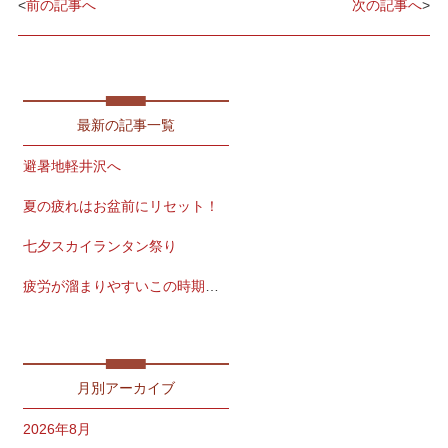
<
前の記事へ
次の記事へ
>
最新の記事一覧
避暑地軽井沢へ
夏の疲れはお盆前にリセット！
七夕スカイランタン祭り
疲労が溜まりやすいこの時期こそ
夏風邪、注意！
月別アーカイブ
2026年8月