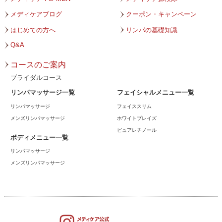
メディケアブログ
クーポン・キャンペーン
2023年8月
はじめての方へ
リンパの基礎知識
2023年7月
Q&A
2023年6月
コースのご案内
2023年5月
ブライダルコース
リンパマッサージ一覧
フェイシャルメニュー一覧
2023年4月
リンパマッサージ
フェイススリム
2023年3月
メンズリンパマッサージ
ホワイトブレイズ
ピュアレチノール
2023年2月
ボディメニュー一覧
リンパマッサージ
2023年1月
メンズリンパマッサージ
2022年12月
2022年11月
2022年10月