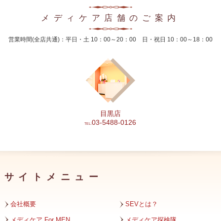
2024年8月
メディケア店舗のご案内
2024年7月
営業時間(全店共通)：平日・土 10：00～20：00 日・祝日 10：00～18：00
2024年6月
2024年5月
2024年4月
2024年3月
目黒店
2024年2月
03-5488-0126
TEL:
2024年1月
2023年12月
サイトメニュー
2023年11月
2023年10月
会社概要
SEVとは？
2023年9月
メディケア For MEN
メディケア探検隊