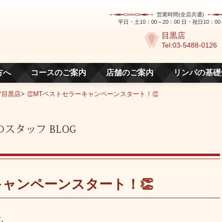
営業時間(全店共通)
平日・土10：00～20：00 日・祝日10：00
目黒店
Tel:03-5488-0126
方へ
コースのご案内
店舗のご案内
リンパの基礎
ア目黒店
>
👏MTベストセラーキャンペーンスタート！👏
キャンペーンスタート！👏
で、