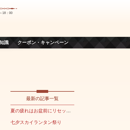
～18：00
知識
クーポン・キャンペーン
最新の記事一覧
夏の疲れはお盆前にリセット！
七夕スカイランタン祭り