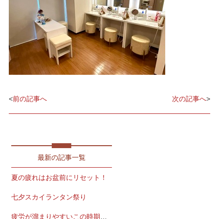
<
前の記事へ
次の記事へ
>
最新の記事一覧
夏の疲れはお盆前にリセット！
七夕スカイランタン祭り
疲労が溜まりやすいこの時期こそ