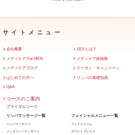
2024年1月
2023年12月
サイトメニュー
2023年11月
2023年10月
会社概要
SEVとは？
2023年9月
メディケア For MEN
メディケア探検隊
メディケアブログ
クーポン・キャンペーン
2023年8月
はじめての方へ
リンパの基礎知識
2023年7月
Q&A
2023年6月
コースのご案内
2023年5月
ブライダルコース
リンパマッサージ一覧
フェイシャルメニュー一覧
2023年4月
リンパマッサージ
フェイススリム
2023年3月
メンズリンパマッサージ
ホワイトブレイズ