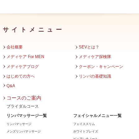
2024年1月
2023年12月
サイトメニュー
2023年11月
2023年10月
会社概要
SEVとは？
2023年9月
メディケア For MEN
メディケア探検隊
メディケアブログ
クーポン・キャンペーン
2023年8月
はじめての方へ
リンパの基礎知識
2023年7月
Q&A
2023年6月
コースのご案内
2023年5月
ブライダルコース
リンパマッサージ一覧
フェイシャルメニュー一覧
2023年4月
リンパマッサージ
フェイススリム
2023年3月
メンズリンパマッサージ
ホワイトブレイズ
ピュアレチノール