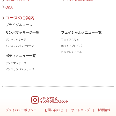
2023年7月
Q&A
2023年6月
コースのご案内
2023年5月
ブライダルコース
リンパマッサージ一覧
フェイシャルメニュー一覧
2023年4月
リンパマッサージ
フェイススリム
2023年3月
メンズリンパマッサージ
ホワイトブレイズ
ピュアレチノール
2023年2月
ボディメニュー一覧
リンパマッサージ
2023年1月
メンズリンパマッサージ
2022年12月
2022年11月
2022年10月
2022年9月
プライバシーポリシー
お問い合わせ
サイトマップ
採用情報