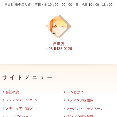
営業時間(全店共通)：平日・土 10：00～20：00 日・祝日 10：00～18：00
2024年6月
2024年5月
2024年4月
2024年3月
目黒店
2024年2月
03-5488-0126
TEL:
2024年1月
2023年12月
サイトメニュー
2023年11月
2023年10月
会社概要
SEVとは？
2023年9月
メディケア For MEN
メディケア探検隊
メディケアブログ
クーポン・キャンペーン
2023年8月
はじめての方へ
リンパの基礎知識