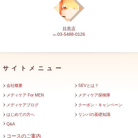
2024年4月
2024年3月
目黒店
2024年2月
03-5488-0126
TEL:
2024年1月
2023年12月
サイトメニュー
2023年11月
2023年10月
会社概要
SEVとは？
2023年9月
メディケア For MEN
メディケア探検隊
メディケアブログ
クーポン・キャンペーン
2023年8月
はじめての方へ
リンパの基礎知識
2023年7月
Q&A
2023年6月
コースのご案内