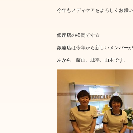
今年もメディケアをよろしくお願い
銀座店の松岡です☆
銀座店は今年から新しいメンバーが
左から 藤山、城平、山本です。