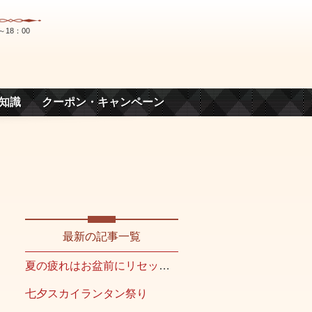
～18：00
知識
クーポン・キャンペーン
最新の記事一覧
夏の疲れはお盆前にリセット！
七夕スカイランタン祭り