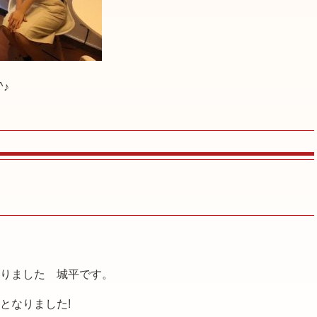
♪
りました 城平です。
となりました!