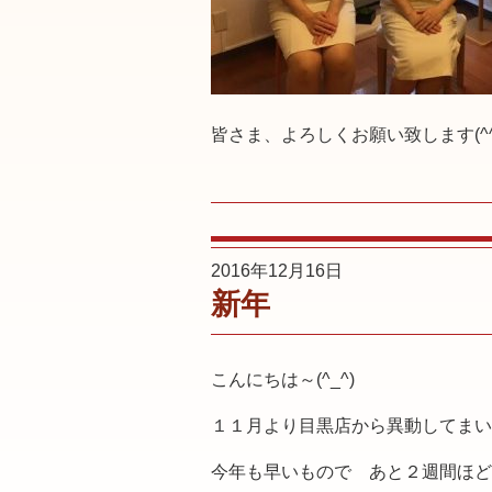
皆さま、よろしくお願い致します(^^
2016年12月16日
新年
こんにちは～(^_^)
１１月より目黒店から異動してまい
今年も早いもので あと２週間ほど