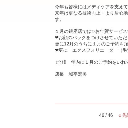
今年も皆様にはメディケアを支えて
来年は更なる技術向上・より居心地
す。
１月の銀座店では✨お年賀サービス
❤お顔のパックをつけさせていただ
更に12月のうちに１月のご予約を頂
❤更に エクスフォリエーター（毛穴
ぜひ!! 年内に１月のご予約をい
店長 城平宏美
46 / 46
« 