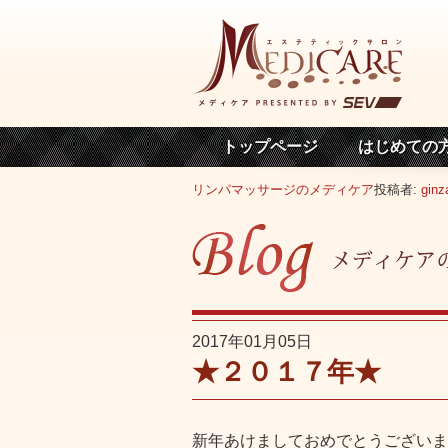
トップページ
はじめての
リンパマッサージのメディケア
投稿者:
ginz
2017年01月05日
★２０１７年★
新年あけましておめでとうございま