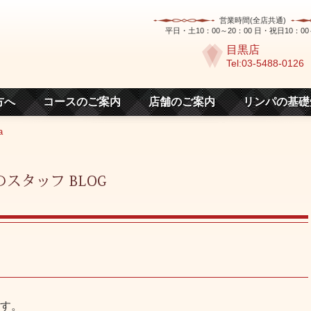
営業時間(全店共通)
平日・土10：00～20：00 日・祝日10：00
目黒店
Tel:03-5488-0126
方へ
コースのご案内
店舗のご案内
リンパの基礎
a
す。