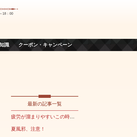
～18：00
知識
クーポン・キャンペーン
最新の記事一覧
疲労が溜まりやすいこの時期こそ
夏風邪、注意！