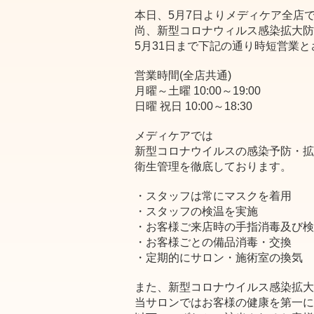
本日、5月7日よりメディケア全店
尚、新型コロナウィルス感染拡大防
5月31日まで下記の通り時短営業
営業時間(全店共通)
月曜～土曜 10:00～19:00
日曜 祝日 10:00～18:30
メディケアでは
新型コロナウイルスの感染予防・拡
衛生管理を徹底しております。
・スタッフは常にマスクを着用
・スタッフの検温を実施
・お客様ご来店時の手指消毒及び検
・お客様ごとの備品消毒・交換
・定期的にサロン・施術室の換気
また、新型コロナウイルス感染拡大
当サロンではお客様の健康を第一に