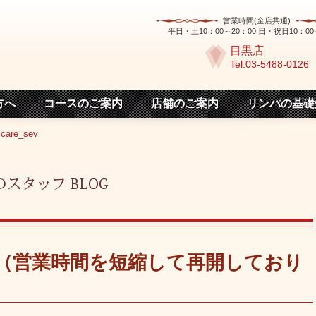
営業時間(全店共通)
平日・土10：00～20：00 日・祝日10：00
目黒店
Tel:03-5488-0126
方へ
コースのご案内
店舗のご案内
リンパの基礎
care_sev
（営業時間を短縮して再開しており