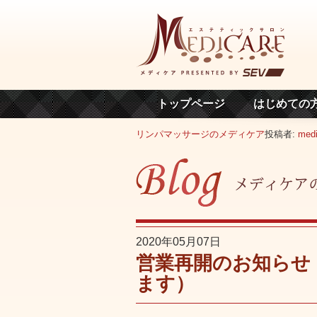
トップページ
はじめての
リンパマッサージのメディケア
投稿者:
medi
2020年05月07日
営業再開のお知らせ
ます）