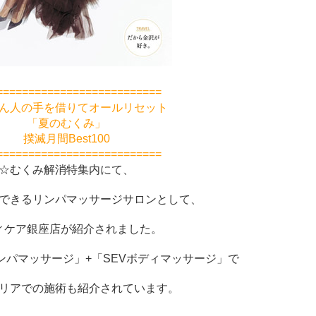
==========================
ん人の手を借りてオールリセット
「夏のむくみ」
撲滅月間Best100
==========================
☆むくみ解消特集内にて、
できるリンパマッサージサロンとして、
ィケア銀座店が紹介されました。
ンパマッサージ」+「SEVボディマッサージ」で
リアでの施術も紹介されています。