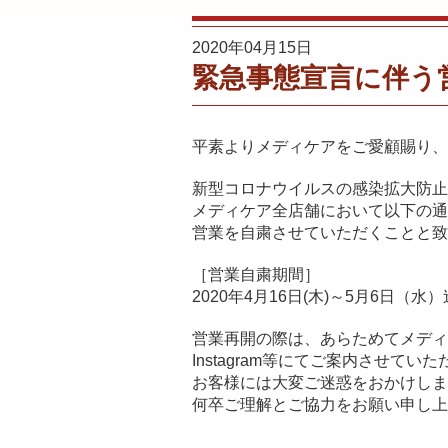
2020年04月15日
緊急事態宣言に伴う
平素よりメディケアをご愛顧賜り、
新型コロナウイルスの感染拡大防止
メディケア全店舗において以下の通
営業を自粛させていただくことと致
［営業自粛期間］
2020年4月16日(木)～5月6日（水）
営業再開の際は、あらためてメディ
Instagram等にてご案内させてい
お客様には大変ご迷惑をおかけしま
何卒ご理解とご協力をお願い申し上