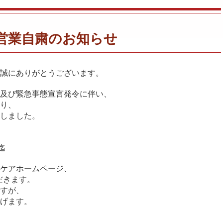
営業自粛のお知らせ
誠にありがとうございます。
及び緊急事態宣言発令に伴い、
り、
しました。
迄
ケアホームページ、
ただきます。
すが、
げます。