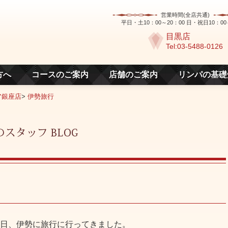
営業時間(全店共通)
平日・土10：00～20：00 日・祝日10：00
目黒店
Tel:03-5488-0126
方へ
コースのご案内
店舗のご案内
リンパの基礎
ア銀座店
>
伊勢旅行
日、伊勢に旅行に行ってきました。