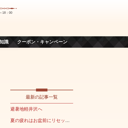
～18：00
知識
クーポン・キャンペーン
最新の記事一覧
避暑地軽井沢へ
夏の疲れはお盆前にリセット！