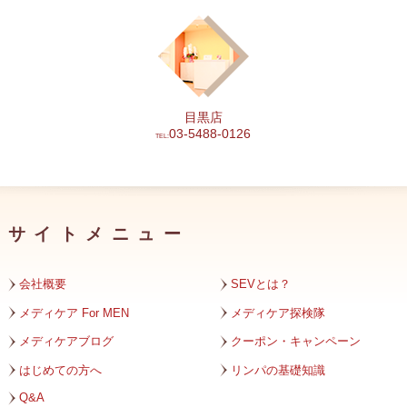
2024年5月
2024年4月
2024年3月
目黒店
2024年2月
03-5488-0126
TEL:
2024年1月
2023年12月
サイトメニュー
2023年11月
2023年10月
会社概要
SEVとは？
2023年9月
メディケア For MEN
メディケア探検隊
メディケアブログ
クーポン・キャンペーン
2023年8月
はじめての方へ
リンパの基礎知識
2023年7月
Q&A