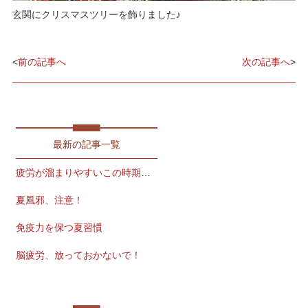
玄関にクリスマスツリーを飾りました♪
<
前の記事へ
次の記事へ
>
最新の記事一覧
疲労が溜まりやすいこの時期こそ
夏風邪、注意！
免疫力を保つ夏習慣
脳疲労、放っておかないで！
㋇スタートです！！！